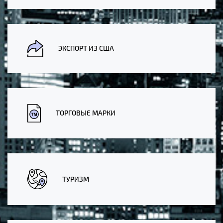
ЭКСПОРТ ИЗ США
ТОРГОВЫЕ МАРКИ
ТУРИЗМ