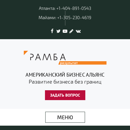
Атланта: +1-404-891-0543
|
Майами: +1-305-230-4619
|
АМЕРИКАНСКИЙ БИЗНЕС АЛЬЯНС
Развитие бизнеса без границ
ЗАДАТЬ ВОПРОС
МЕНЮ