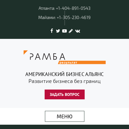
Атланта: +1-404-891-0543
|
Майами: +1-305-230-4619
|
АМЕРИКАНСКИЙ БИЗНЕС АЛЬЯНС
Развитие бизнеса без границ
ЗАДАТЬ ВОПРОС
МЕНЮ