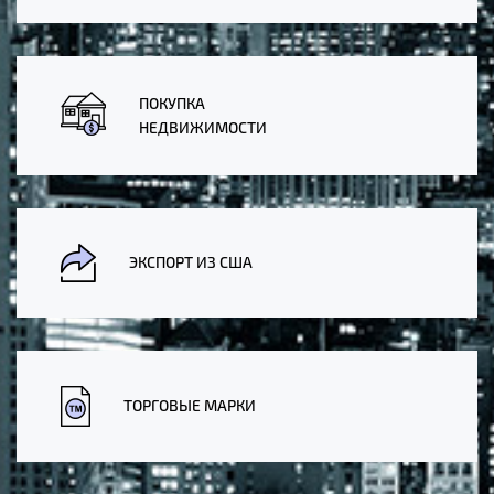
ПОКУПКА
НЕДВИЖИМОСТИ
ЭКСПОРТ ИЗ США
ТОРГОВЫЕ МАРКИ