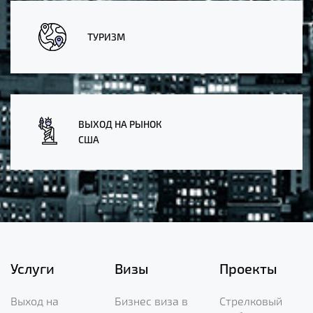
ТУРИЗМ
ВЫХОД НА РЫНОК
США
Услуги
Визы
Проекты
Выход на
Бизнес виза в
Стрелковый