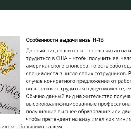
Особенности выдачи визы H-1B
Данный вид на жительство рассчитан на
трудиться в США – чтобы получить ее, че
американского спонсора, то есть работод
специалиста в числе своих сотрудников. 
случае конкретного предложения от рабо
визы захочет трудиться в другом месте, 
Обычно данный вид на жительство получ
высококвалифицированные профессионал
получившие высшее образование или даже
чтобы претендент на визу имел как миниму
ником с большим стажем.