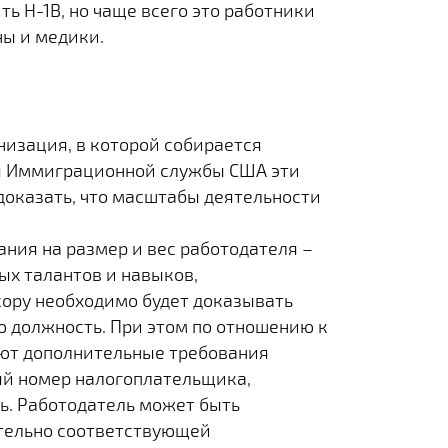
ь H-1B, но чаще всего это работники
ны и медики.
низация, в которой собирается
ля Иммиграционной службы США эти
доказать, что масштабы деятельности
ния на размер и вес работодателя –
ых талантов и навыков,
ору необходимо будет доказывать
 должность. При этом по отношению к
уют дополнительные требования
ый номер налогоплательщика,
. Работодатель может быть
тельно соответствующей