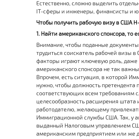
Естественно, сложно выделить отдельн
IT-сферы и инженеры, финансисты и ю
Чтобы получить рабочую визу в США H-
1. Найти американского спонсора, то е
Внимание, чтобы поданные документы 
трудиться соискатель рабочей визы 
факторы играют ключевую роль, даже 
американского спонсора не так важны
Впрочем, есть ситуация, в которой И
нужно, чтобы должность претендента 
соответствующих всем требованиям с
целесообразность расширения штата и
работодателю, желающему привлекать
Иммиграционной службы США. Так, у 
выданный Налоговым управлением США
американским предприятием или же д