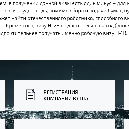
м, в получении данной визы есть один минус – для 
орого и трудно, ведь, помимо сбора и подачи бумаг
ожет найти отечественного работника, способного вы
 Кроме того, визу H-2B выдают только на год (впос
едпочтительнее получать именно рабочую визу H-1B.
РЕГИСТРАЦИЯ
КОМПАНИЙ В США