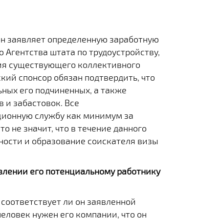
он заявляет определенную заработную
ю Агентства штата по трудоустройству,
ия существующего коллективного
кий спонсор обязан подтвердить, что
ьных его подчиненных, а также
 и забастовок. Все
ционную службу как минимум за
о не значит, что в течение данного
ности и образование соискателя визы
влении его потенциальному работнику
соответствует ли он заявленной
еловек нужен его компании, что он