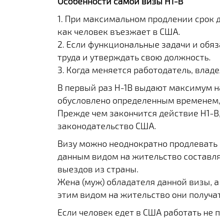
Особенности самой визы H1-B
1. При максимальном продлении срок д
как человек въезжает в США.
2. Если функциональные задачи и обя
труда и утверждать свою должность.
3. Когда меняется работодатель, влад
В первый раз H-1B выдают максимум на
обусловлено определенным временем, 
Прежде чем закончится действие H1-B,
законодательство США.
Визу можно неоднократно продлевать 
данным видом на жительство составля
выездов из страны.
Жена (муж) обладателя данной визы, а 
этим видом на жительство они получат
Если человек едет в США работать не 