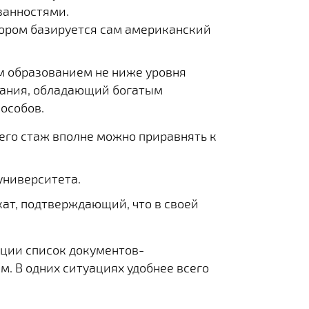
занностями.
тором базируется сам американский
м образованием не ниже уровня
ования, обладающий богатым
особов.
 его стаж вполне можно приравнять к
университета.
ат, подтверждающий, что в своей
нции список документов-
м. В одних ситуациях удобнее всего