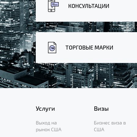
КОНСУЛЬТАЦИИ
ТОРГОВЫЕ МАРКИ
Услуги
Визы
Выход на
Бизнес виза в
рынок США
США