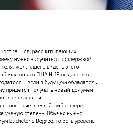
 иностранцев, рассчитывающих
ловеку нужно заручиться поддержкой
ателя, желающего видеть этого
Рабочая виза в США H-1B выдается в
тодателя – если в будущем обладатель
ему придется получать новый документ.
ают специалисты –
ы, опытные в какой-либо сфере,
 ученую степень. Обычно нужно,
м Bachelor’s Degree, то есть уровень