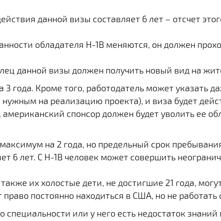
ействия данной визы составляет 6 лет – отсчет этог
занности обладателя H-1B меняются, он должен про
елец данной визы должен получить новый вид на жит
 3 года. Кроме того, работодатель может указать д
нужным на реализацию проекта), и виза будет дейст
 американский спонсор должен будет уволить ее об
максимум на 2 года, но предельный срок пребывани
ет 6 лет. С H-1B человек может совершить неограни
также их холостые дети, не достигшие 21 года, могу
 право постоянно находиться в США, но не работать
по специальности или у него есть недостаток знаний