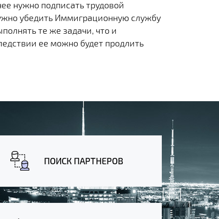
нее нужно подписать трудовой
, нужно убедить Иммиграционную службу
полнять те же задачи, что и
ледствии ее можно будет продлить
ПОИСК ПАРТНЕРОВ