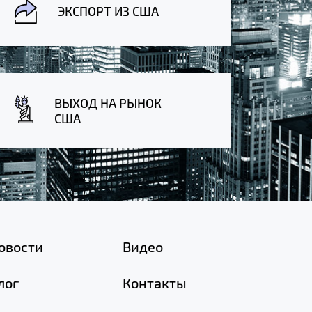
ЭКСПОРТ ИЗ США
ВЫХОД НА РЫНОК
США
овости
Видео
лог
Контакты