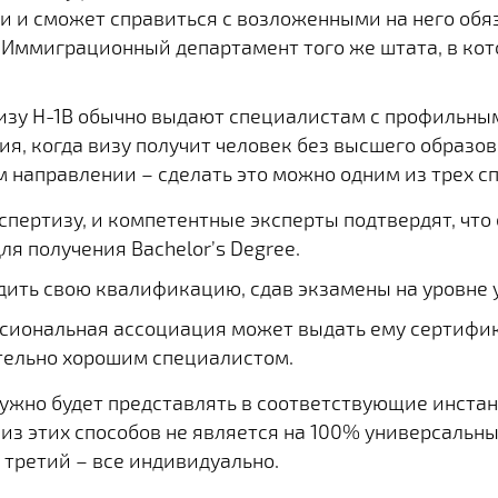
 и сможет справиться с возложенными на него обя
 Иммиграционный департамент того же штата, в ко
изу H-1B обычно выдают специалистам с профильны
ия, когда визу получит человек без высшего образ
 направлении – сделать это можно одним из трех сп
кспертизу, и компетентные эксперты подтвердят, что
я получения Bachelor’s Degree.
дить свою квалификацию, сдав экзамены на уровне 
ссиональная ассоциация может выдать ему сертифик
тельно хорошим специалистом.
нужно будет представлять в соответствующие инста
 из этих способов не является на 100% универсальны
и третий – все индивидуально.