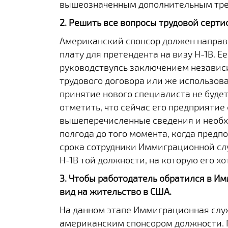
вышеозначенным дополнительным тре
2. Решить все вопросы трудовой серт
Американский спонсор должен направи
плату для претендента на визу H-1B. 
руководствуясь заключением независ
трудового договора или же использова
принятие нового специалиста не будет
отметить, что сейчас его предприятие
вышеперечисленные сведения и необх
полгода до того момента, когда предпо
срока сотрудники Иммиграционной слу
H-1B той должности, на которую его хо
3. Чтобы работодатель обратился в И
вид на жительство в США.
На данном этапе Иммиграционная служ
американским спонсором должности. П