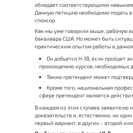
обладает соответствующими навыками
Данную петицию необходимо подать в
спонсор.
Как мы уже говорили выше, рабочую в
бакалавра США. Но может быть ситуац
практическим опытом работы в данном
Он добьется H-1B, если пройдет э
прохождению курсов, необходимых дл
Также претендент может подтвер
Кроме того, национальная профе
сфере претендент является действи
В каждом из этих случаев заявителю 
доказательств и, естественно, ни один
первый вариант, в других – второй ил