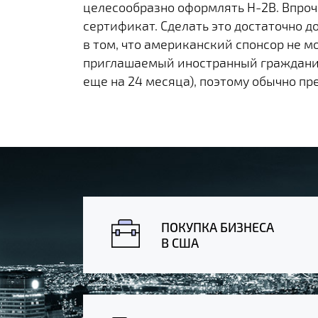
целесообразно оформлять H-2B. Впроче
сертификат. Сделать это достаточно д
в том, что американский спонсор не м
приглашаемый иностранный гражданин.
еще на 24 месяца), поэтому обычно пр
ПОКУПКА БИЗНЕСА
В США