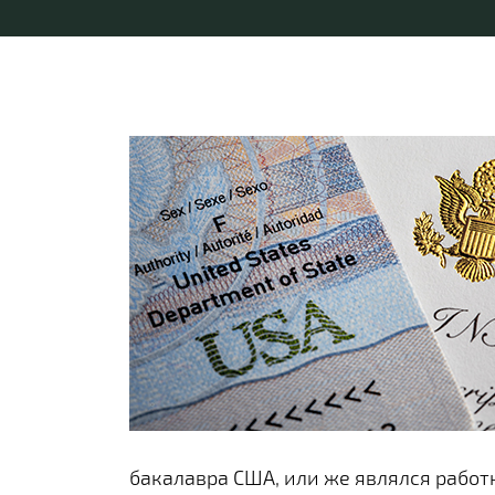
бакалавра США, или же являлся работ