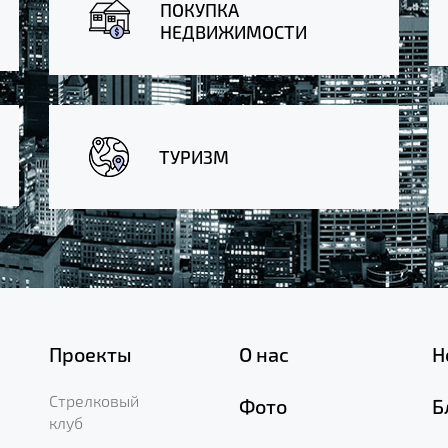
ПОКУПКА
НЕДВИЖИМОСТИ
ТУРИЗМ
Проекты
О нас
Н
Стрелковый
Фото
Б
клуб