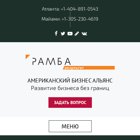
Атланта: +1-404-891-0543
|
Майами: +1-305-230-4619
|
АМЕРИКАНСКИЙ БИЗНЕС АЛЬЯНС
Развитие бизнеса без границ
ЗАДАТЬ ВОПРОС
МЕНЮ