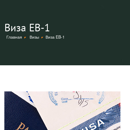
Виза EB-1
Главная
Визы
Виза EB-1