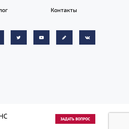
лог
Контакты
НС
ЗАДАТЬ ВОПРОС