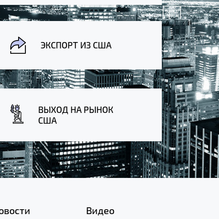
ЭКСПОРТ ИЗ США
ВЫХОД НА РЫНОК
США
овости
Видео