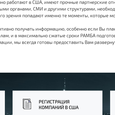
шно работают в США, имеют прочные партнерские о
ыми органами, СМИ и другими структурами, необход
го зрения попадают именно те моменты, которые мог
ативно получать информацию, особенно если Вы пла
алам, и в максимально сжатые сроки РАМБА подгот
ации, мы всегда готовы предоставить Вам разверн
РЕГИСТРАЦИЯ
КОМПАНИЙ В США