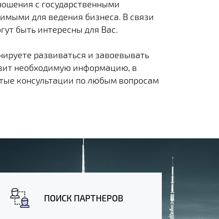
тношения с государственными
имыми для ведения бизнеса. В связи
ут быть интересны для Вас.
нируете развиваться и завоевывать
овит необходимую информацию, в
утые консультации по любым вопросам
ПОИСК ПАРТНЕРОВ