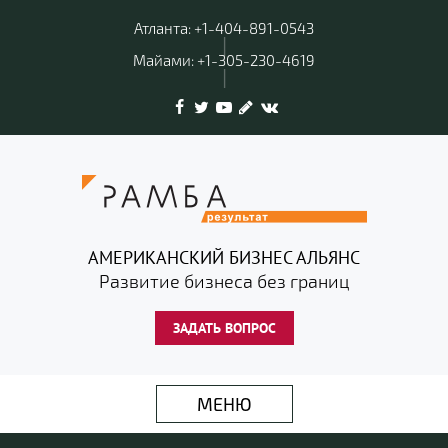
Атланта: +1-404-891-0543
|
Майами: +1-305-230-4619
|
АМЕРИКАНСКИЙ БИЗНЕС АЛЬЯНС
Развитие бизнеса без границ
ЗАДАТЬ ВОПРОС
МЕНЮ