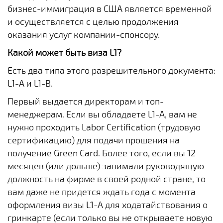
бизнес-иммиграция в США является временной
и осуществляется с целью продолжения
оказания услуг компании-спонсору.
Какой может быть виза L1?
Есть два типа этого разрешительного документа:
L1-A и L1-B.
Первый выдается директорам и топ-
менеджерам. Если вы обладаете L1-A, вам не
нужно проходить Labor Certification (трудовую
сертификацию) для подачи прошения на
получение Green Card. Более того, если вы 12
месяцев (или дольше) занимали руководящую
должность на фирме в своей родной стране, то
вам даже не придется ждать года с момента
оформления визы L1-A для ходатайствования о
гринкарте (если только вы не открываете новую