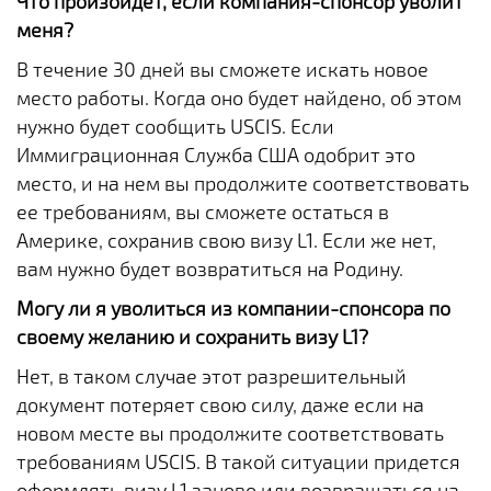
Что произойдет, если компания-спонсор уволит
меня?
В течение 30 дней вы сможете искать новое
место работы. Когда оно будет найдено, об этом
нужно будет сообщить USCIS. Если
Иммиграционная Служба США одобрит это
место, и на нем вы продолжите соответствовать
ее требованиям, вы сможете остаться в
Америке, сохранив свою визу L1. Если же нет,
вам нужно будет возвратиться на Родину.
Могу ли я уволиться из компании-спонсора по
своему желанию и сохранить визу L1?
Нет, в таком случае этот разрешительный
документ потеряет свою силу, даже если на
новом месте вы продолжите соответствовать
требованиям USCIS. В такой ситуации придется
оформлять визу L1 заново или возвращаться на