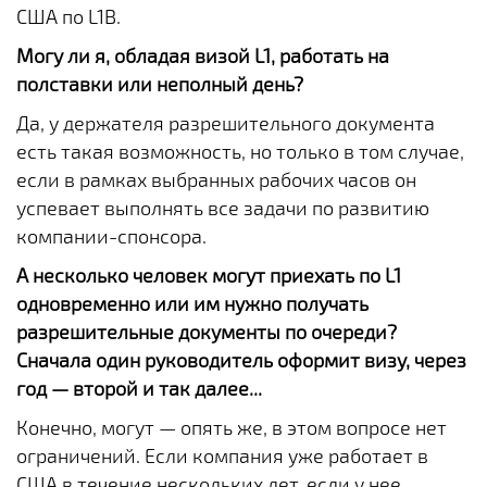
США по L1B.
Могу ли я, обладая визой L1, работать на
полставки или неполный день?
Да, у держателя разрешительного документа
есть такая возможность, но только в том случае,
если в рамках выбранных рабочих часов он
успевает выполнять все задачи по развитию
компании-спонсора.
А несколько человек могут приехать по L1
одновременно или им нужно получать
разрешительные документы по очереди?
Сначала один руководитель оформит визу, через
год — второй и так далее...
Конечно, могут — опять же, в этом вопросе нет
ограничений. Если компания уже работает в
США в течение нескольких лет, если у нее