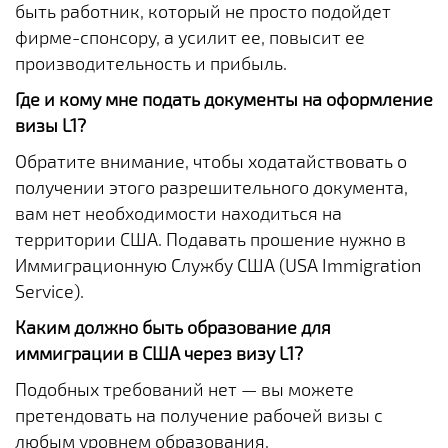
быть работник, который не просто подойдет
фирме-спонсору, а усилит ее, повысит ее
производительность и прибыль.
Где и кому мне подать документы на оформление
визы L1?
Обратите внимание, чтобы ходатайствовать о
получении этого разрешительного документа,
вам нет необходимости находиться на
территории США. Подавать прошение нужно в
Иммиграционную Службу США (USA Immigration
Service).
Каким должно быть образование для
иммиграции в США через визу L1?
Подобных требований нет — вы можете
претендовать на получение рабочей визы с
любым уровнем образования.