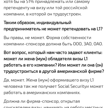
хотя бы на 51% принадлежать или самому
претенденту на визу или той российской
компании, в которой он трудоустроен.
Таким образом, индивидуальный
предприниматель не может претендовать на L1?
Вы правы, не может. Форма собственности
компании-спонсора должна быть ООО, ЗАО, ОАО.
Вот вопрос, который нам часто задают клиенты:
может ли жена (муж) обладателя визы L1
работать в его компании? Или может ли она (он)
трудоустроиться в другой американской фирме?
Да, может. Жена (муж) оформившего визу L1
человека так же получает Social Securityи может
работать в американских компаниях.
Должна ли фирма-спонсор, открытая
соискателем визы, нанимать на работу местных