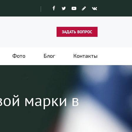
|
ЗАДАТЬ ВОПРОС
Фото
Блог
Контакты
вой марки в