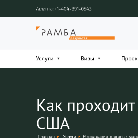
Атланта: +1-404-891-0543
Услуги
Визы
Проек
Как проходит
США
Главная
Услуги
Регистрация торговых мар