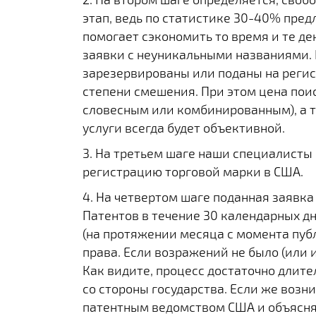
этап, ведь по статистике 30-40% пре
помогает сэкономить то время и те де
заявки с неуникальными названиями. 
зарезервированы или поданы на регис
степени смешения. При этом цена пои
словесным или комбинированным), а та
услуги всегда будет объективной.
3. На третьем шаге наши специалисты с
регистрацию торговой марки в США.
4. На четвертом шаге поданная заявка
Патентов в течение 30 календарных д
(на протяжении месяца с момента пу
права. Если возражений не было (или 
Как видите, процесс достаточно длител
со стороны государства. Если же возн
патентным ведомством США и объяснят