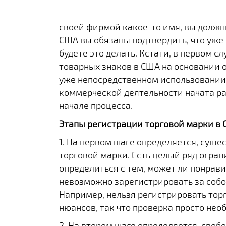
своей фирмой какое-то имя, вы должн
США вы обязаны подтвердить, что уже 
будете это делать. Кстати, в первом с
товарных знаков в США на основании 
уже непосредственном использовании н
коммерческой деятельности начата ра
начале процесса.
Этапы регистрации торговой марки в
1. На первом шаге определяется, сущ
торговой марки. Есть целый ряд огран
определиться с тем, может ли понрави
невозможно зарегистрировать за собо
Например, нельзя регистрировать торг
нюансов, так что проверка просто не
2. На втором шаге определяется, сво