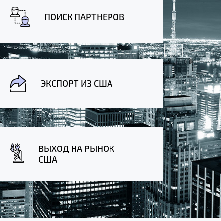
ПОИСК ПАРТНЕРОВ
ЭКСПОРТ ИЗ США
ВЫХОД НА РЫНОК
США