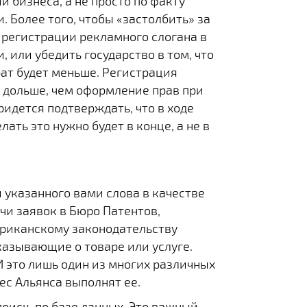
и бизнеса, а не просто по факту
 Более того, чтобы «застолбить» за
 регистрации рекламного слогана в
 или убедить государство в том, что
трат будет меньше. Регистрация
а дольше, чем оформление прав при
ридется подтверждать, что в ходе
ть это нужно будет в конце, а не в
 указанного вами слова в качестве
чи заявок в Бюро Патентов,
мериканскому законодательству
казывающие о товаре или услуге.
И это лишь один из многих различных
ес Альянса выполнят ее.
поиск по базе данных. Это важный