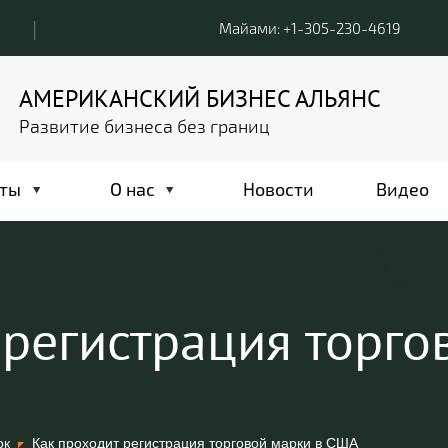
|
Майами: +1-305-230-4619
АМЕРИКАНСКИЙ БИЗНЕС АЛЬЯНС
Развитие бизнеса без границ
ты
О нас
Новости
Видео
 регистрация торго
ок
Как проходит регистрация торговой марки в США