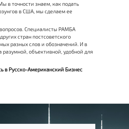
Мы в точности знаем, как подать
озунгов в США, мы сделаем ее
 вопросов. Специалисты РАМБА
 других стран постсоветского
ых разных слов и обозначений. И в
а разумной, объективной, удобной для
сь в Русско-Американский Бизнес