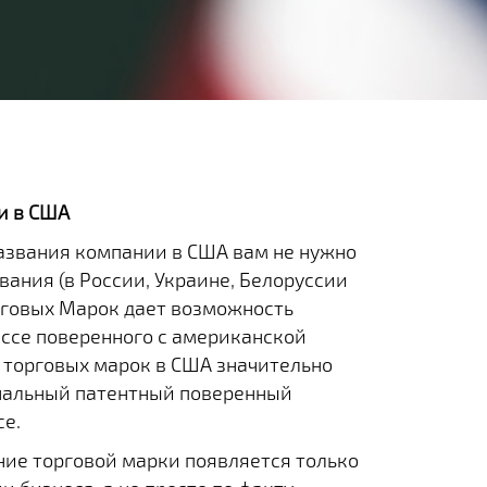
и в США
названия компании в США вам не нужно
вания (в России, Украине, Белоруссии
орговых Марок дает возможность
ессе поверенного с американской
 торговых марок в США значительно
иональный патентный поверенный
се.
ние торговой марки появляется только