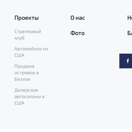
Проекты
О нас
Н
Стрелковый
Фото
Б
клуб
Автомобили из
США
Продажа
островов в
Белизе
Дилерские
автосалоны в
США