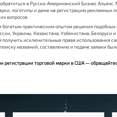
 обратиться в Русско-Американский Бизнес Альянс. 
марки, логотипы и даже на регистрацию рекламных л
их вопросов.
м богатым практическим опытом решения подобных
сии, Украины, Казахстана, Узбекистана, Белоруси и
 получить исключительные права использования сам
 поиску названий, составлению и подаче заявки был
ри регистрации торговой марки в США — обращайте