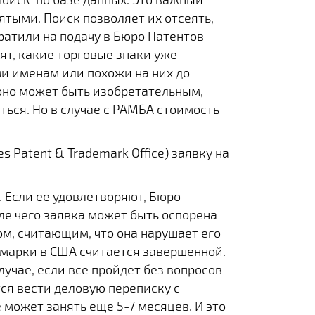
тыми. Поиск позволяет их отсеять,
тратили на подачу в Бюро Патентов
ят, какие торговые знаки уже
и именам или похожи на них до
(оно может быть изобретательным,
ться. Но в случае с РАМБА стоимость
s Patent & Trademark Office) заявку на
. Если ее удовлетворяют, Бюро
ле чего заявка может быть оспорена
м, считающим, что она нарушает его
й марки в США считается завершенной.
лучае, если все пройдет без вопросов
ся вести деловую переписку с
может занять еще 5-7 месяцев. И это