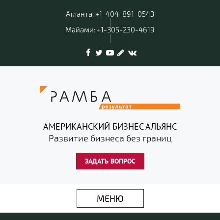
Атланта: +1-404-891-0543
|
Майами: +1-305-230-4619
|
АМЕРИКАНСКИЙ БИЗНЕС АЛЬЯНС
Развитие бизнеса без границ
ЗАДАТЬ ВОПРОС
МЕНЮ