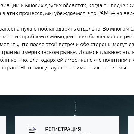
виации и многих других областях, когда он подчерк
в этих процесса, мы убеждаемся, что РАМБА на вер
заксона нужно поблагодарить отдельно. Во многом б
 многих проблем взаимодействия бизнесменов разн
етить, что после этой встречи обе стороны могут с
тран на американском рынке. И самое главное: эта
ближению. Благодаря ей американские политики и 
 стран СНГ и смогут лучше понимать их проблемы.
РЕГИСТРАЦИЯ