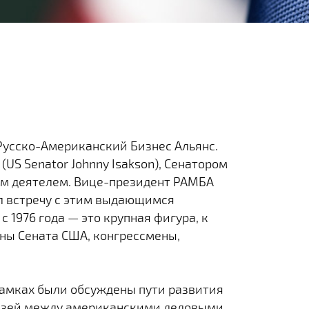
Русско-Американский Бизнес Альянс.
US Senator Johnny Isakson), Cенатором
м деятелем. Вице-президент РАМБА
ел встречу с этим выдающимся
 1976 года — это крупная фигура, к
ны Сената США, конгрессмены,
 рамках были обсуждены пути развития
вязей между американскими деловыми