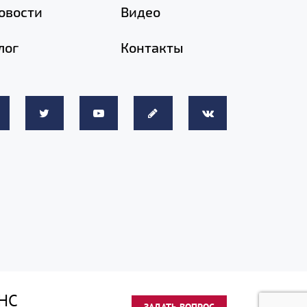
овости
Видео
лог
Контакты
НС