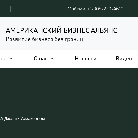
|
Майами: +1-305-230-4619
АМЕРИКАНСКИЙ БИЗНЕС АЛЬЯНС
Развитие бизнеса без границ
ты
О нас
Новости
Видео
ША Джонни Айзаксоном