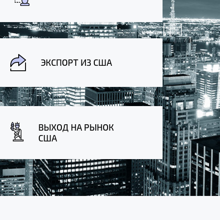
ЭКСПОРТ ИЗ США
ВЫХОД НА РЫНОК
США