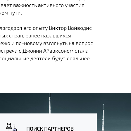
ивает важность активного участия
ном пути.
лагодаря его опыту Виктор Вайводис
ых стран, ранее казавшихся
вежо и по-новому взглянуть на вопрос
 встреча с Джонни Айзаксоном стала
социальные деятели будут лояльнее
ПОИСК ПАРТНЕРОВ