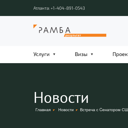
Атланта: +1-404-891-0543
Услуги
Визы
Проек
Новости
Главная
Новости
Встреча с Cенатором С