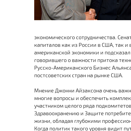
экономического сотрудничества. Сена
капиталов как из России в США, так 
американской экономики и подсказал
говорившего о важности притока технол
Русско-Американского Бизнес Альянса
постсоветских стран на рынке США.
Мнение Джонни Айзаксона очень важно 
многие вопросы и обеспечить компле
участником целого ряда подкомитетов 
Здравоохранению и Защите потребител
жизни, обладая глубокими профессио
Когда политик такого уровня видит пу