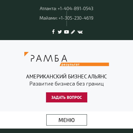
Атланта: +1-404-891-0543
|
Майами: +1-305-230-4619
|
АМЕРИКАНСКИЙ БИЗНЕС АЛЬЯНС
Развитие бизнеса без границ
ЗАДАТЬ ВОПРОС
МЕНЮ