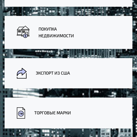
ПОКУПКА
НЕДВИЖИМОСТИ
ЭКСПОРТ ИЗ США
ТОРГОВЫЕ МАРКИ