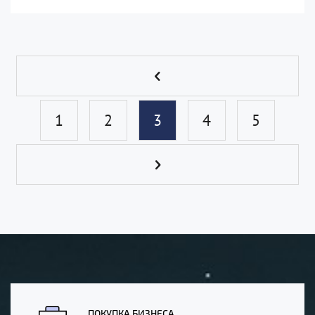
1
2
3
4
5
ПОКУПКА БИЗНЕСА