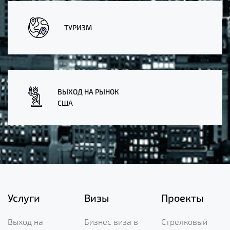
ТУРИЗМ
ВЫХОД НА РЫНОК
США
Услуги
Визы
Проекты
Выход на
Бизнес виза в
Стрелковый