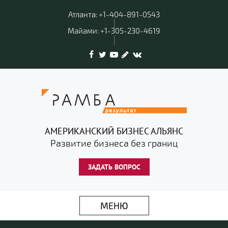
Атланта: +1-404-891-0543
|
Майами: +1-305-230-4619
|
АМЕРИКАНСКИЙ БИЗНЕС АЛЬЯНС
Развитие бизнеса без границ
ЗАДАТЬ ВОПРОС
МЕНЮ