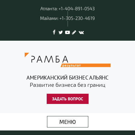
Атланта: +1-404-891-0543
|
Майами: +1-305-230-4619
|
АМЕРИКАНСКИЙ БИЗНЕС АЛЬЯНС
Развитие бизнеса без границ
ЗАДАТЬ ВОПРОС
МЕНЮ