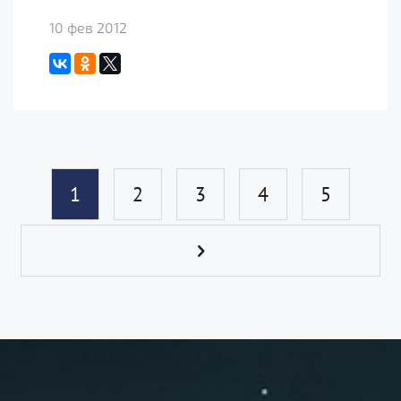
10 фев 2012
1
2
3
4
5