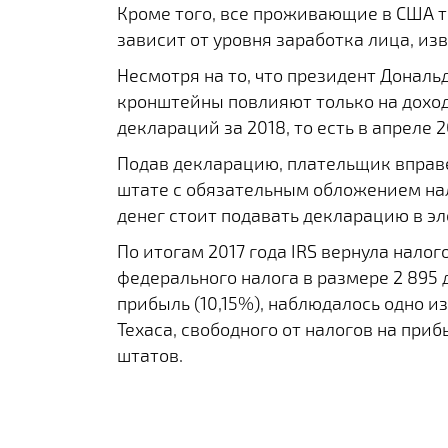
Кроме того, все проживающие в США т
зависит от уровня заработка лица, и
Несмотря на то, что президент Дональ
кронштейны повлияют только на доходы
деклараций за 2018, то есть в апреле 2
Подав декларацию, плательщик вправе 
штате с обязательным обложением нало
денег стоит подавать декларацию в э
По итогам 2017 года IRS вернула нал
федерального налога в размере 2 895 д
прибыль (10,15%), наблюдалось одно и
Техаса, свободного от налогов на при
штатов.