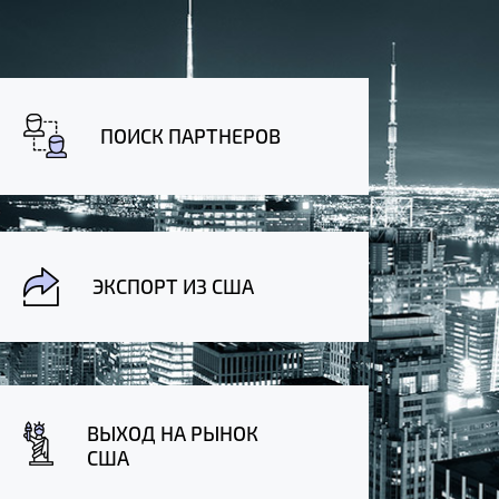
ПОИСК ПАРТНЕРОВ
ЭКСПОРТ ИЗ США
ВЫХОД НА РЫНОК
США