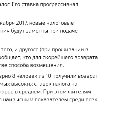
ог. Его ставка прогрессивная,
кабря 2017, новые налоговые
ения будут заметны при подаче
того, и другого (при проживании в
ообщает, что для скорейшего возврата
тве способа возмещения.
рно 8 человек из 10 получили возврат
амых высоких ставок налога на
лларов в среднем. При этом жителям
тся наивысшим показателем среди всех