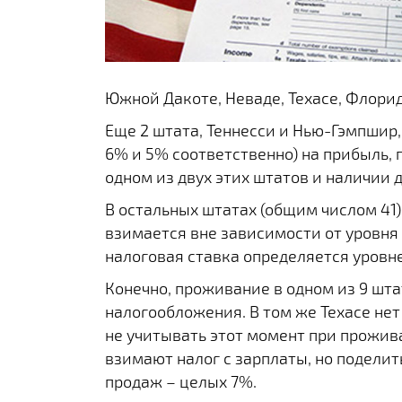
Южной Дакоте, Неваде, Техасе, Флори
Еще 2 штата, Теннесси и Нью-Гэмпшир
6% и 5% соответственно) на прибыль, 
одном из двух этих штатов и наличии 
В остальных штатах (общим числом 41)
взимается вне зависимости от уровня 
налоговая ставка определяется уровн
Конечно, проживание в одном из 9 шт
налогообложения. В том же Техасе нет
не учитывать этот момент при прожив
взимают налог с зарплаты, но поделит
продаж – целых 7%.