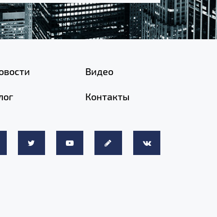
овости
Видео
лог
Контакты