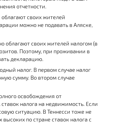
нения отчетности.
е облагают своих жителей
рации можно не подавать в Аляске,
но облагают своих жителей налогом (в
озитов. Поэтому, при проживании в
вать декларацию.
одный налог. В первом случае налог
нную сумму. Во втором случае
полного освобождения от
А ставок налога на недвижимость. Если
овую ситуацию. В Теннесси тоже не
х высоких по стране ставок налога с