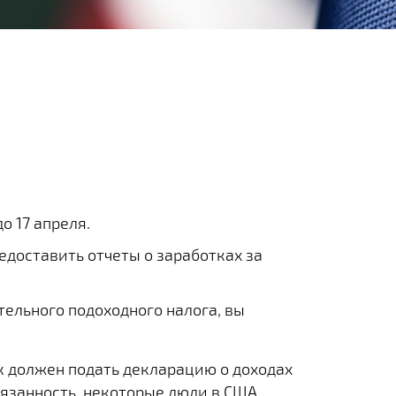
о 17 апреля.
доставить отчеты о заработках за
тельного подоходного налога, вы
 должен подать декларацию о доходах
обязанность, некоторые люди в США