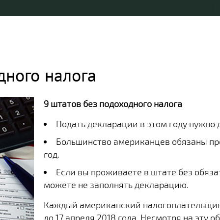
дного налога
9 штатов без подоходного налога
Подать декларации в этом году нужно д
Большинство американцев обязаны пре
год.
Если вы проживаете в штате без обяза
можете не заполнять декларацию.
Каждый американский налогоплательщик
до 17 апреля 2018 года. Несмотря на эту 