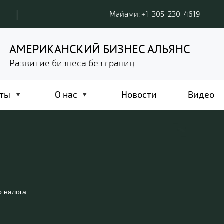
|
Майами: +1-305-230-4619
АМЕРИКАНСКИЙ БИЗНЕС АЛЬЯНС
Развитие бизнеса без границ
ты
О нас
Новости
Видео
о налога