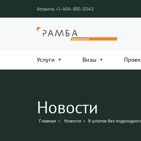
Атланта: +1-404-891-0543
Услуги
Визы
Проек
Новости
Главная
Новости
9 штатов без подоходног