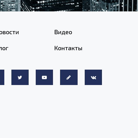
овости
Видео
лог
Контакты