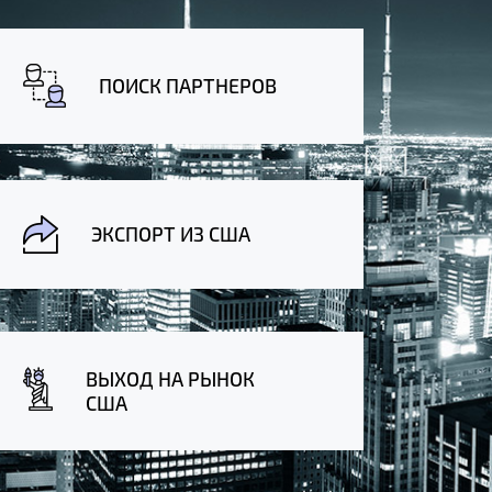
ПОИСК ПАРТНЕРОВ
ЭКСПОРТ ИЗ США
ВЫХОД НА РЫНОК
США