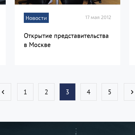
17 мая 2012
Новости
Открытие представительства
в Москве
1
2
3
4
5