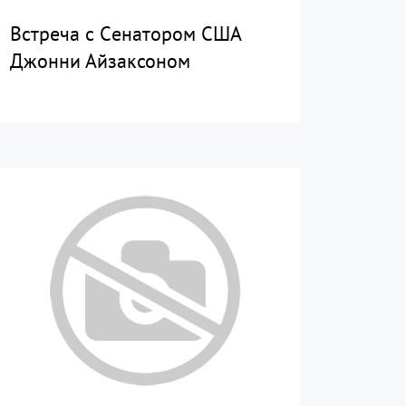
Встреча с Cенатором США
Джонни Айзаксоном